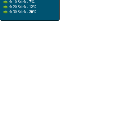
ab 10 Stück -
7%
ab 20 Stück -
12%
ab 30 Stück -
20%