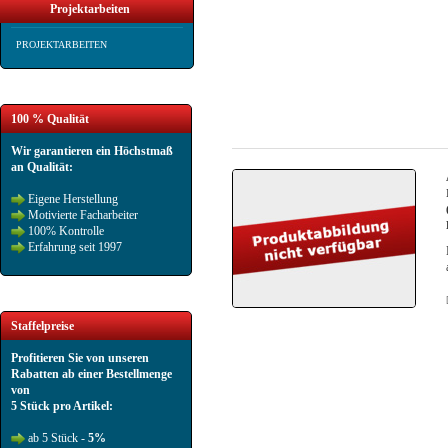
Projektarbeiten
PROJEKTARBEITEN
100 % Qualität
Wir garantieren ein Höchstmaß
an Qualität:
Eigene Herstellung
Motivierte Facharbeiter
100% Kontrolle
Erfahrung seit 1997
Staffelpreise
Profitieren Sie von unseren
Rabatten ab einer Bestellmenge
von
5 Stück pro Artikel:
ab 5 Stück -
5%