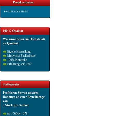
Projektarbeiten
PROJEKTARBEITEN
100 % Qualität
Wir garantieren ein Höchstmaß
an Qualität:
Eigene Herstellung
Motivierte Facharbeiter
100% Kontrolle
Erfahrung seit 1997
Staffelpreise
Profitieren Sie von unseren
Rabatten ab einer Bestellmenge
von
5 Stück pro Artikel:
ab 5 Stück -
5%