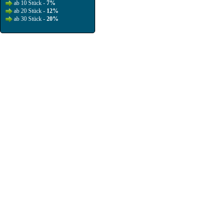
ab 10 Stück -
7%
ab 20 Stück -
12%
ab 30 Stück -
20%