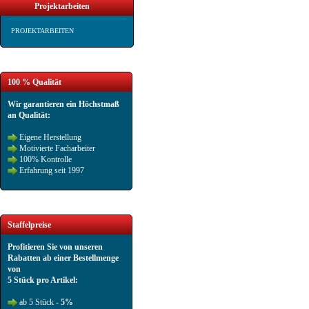
Projektarbeiten
PROJEKTARBEITEN
100 % Qualität
Wir garantieren ein Höchstmaß
an Qualität:
Eigene Herstellung
Motivierte Facharbeiter
100% Kontrolle
Erfahrung seit 1997
Staffelpreise
Profitieren Sie von unseren
Rabatten ab einer Bestellmenge
von
5 Stück pro Artikel:
ab 5 Stück -
5%