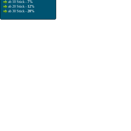
ab 10 Stück -
7%
ab 20 Stück -
12%
ab 30 Stück -
20%