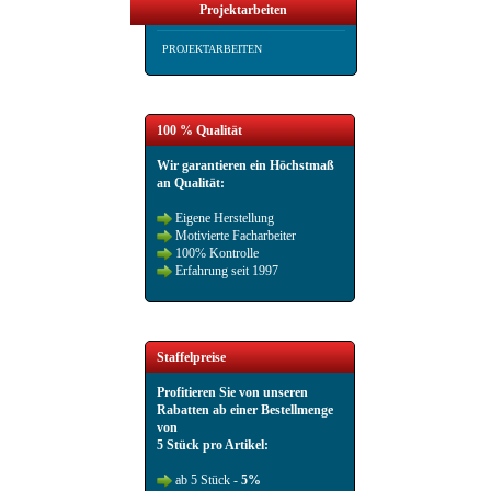
Projektarbeiten
PROJEKTARBEITEN
100 % Qualität
Wir garantieren ein Höchstmaß
an Qualität:
Eigene Herstellung
Motivierte Facharbeiter
100% Kontrolle
Erfahrung seit 1997
Staffelpreise
Profitieren Sie von unseren
Rabatten ab einer Bestellmenge
von
5 Stück pro Artikel:
ab 5 Stück -
5%