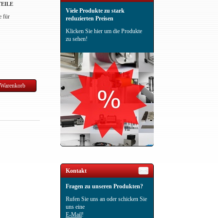
EILE
Viele Produkte zu stark
e für
reduzierten Preisen
Klicken Sie hier um die Produkte
zu sehen!
Kontakt
Fragen zu unseren Produkten?
Rufen Sie uns an oder schicken Sie
uns eine
E-Mail
!