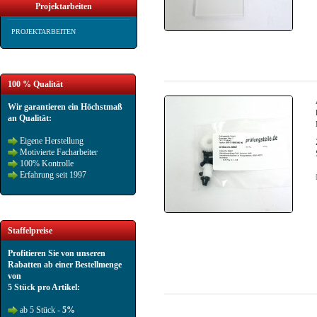
Projektarbeiten
PROJEKTARBEITEN
100 % Qualität
Wir garantieren ein Höchstmaß
an Qualität:
Eigene Herstellung
Motivierte Facharbeiter
100% Kontrolle
Erfahrung seit 1997
Staffelpreise
Profitieren Sie von unseren
Rabatten ab einer Bestellmenge
von
5 Stück pro Artikel:
ab 5 Stück -
5%