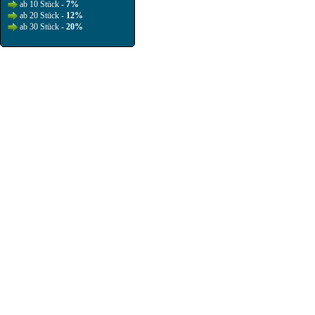
ab 10 Stück -
7%
ab 20 Stück -
12%
ab 30 Stück -
20%