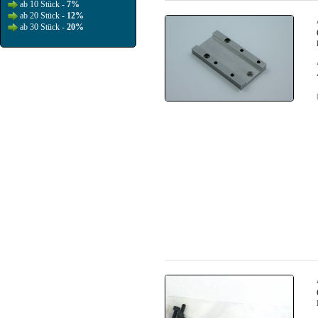
ab 10 Stück -
7%
ab 20 Stück -
12%
ab 30 Stück -
20%