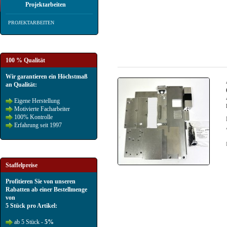
Projektarbeiten
PROJEKTARBEITEN
100 % Qualität
Wir garantieren ein Höchstmaß
an Qualität:
Eigene Herstellung
Motivierte Facharbeiter
100% Kontrolle
Erfahrung seit 1997
Staffelpreise
Profitieren Sie von unseren
Rabatten ab einer Bestellmenge
von
5 Stück pro Artikel:
ab 5 Stück -
5%