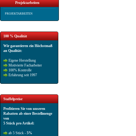
Projektarbeiten
PROJEKTARBEITEN
100 % Qualität
Wir garantieren ein Höchstmaß
an Qualität:
Eigene Herstellung
Motivierte Facharbeiter
100% Kontrolle
Erfahrung seit 1997
Staffelpreise
Profitieren Sie von unseren
Rabatten ab einer Bestellmenge
von
5 Stück pro Artikel:
ab 5 Stück -
5%