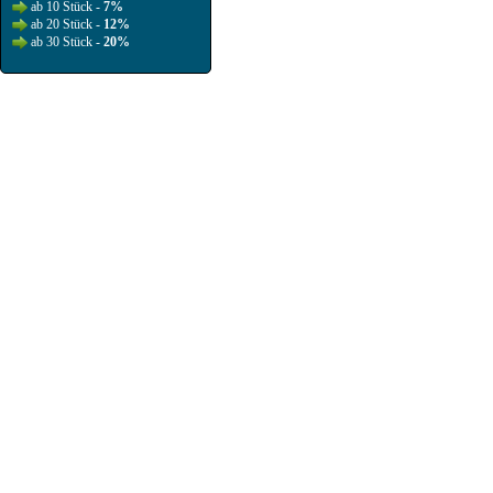
ab 10 Stück -
7%
ab 20 Stück -
12%
ab 30 Stück -
20%