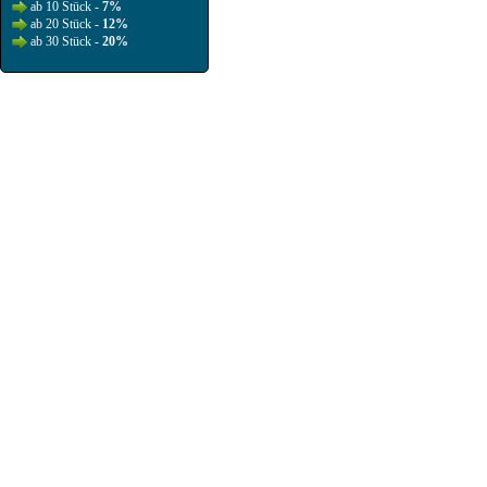
ab 10 Stück -
7%
ab 20 Stück -
12%
ab 30 Stück -
20%