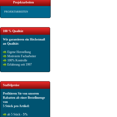
Projektarbeiten
PROJEKTARBEITEN
100 % Qualität
Wir garantieren ein Höchstmaß
an Qualität:
Eigene Herstellung
Motivierte Facharbeiter
100% Kontrolle
Erfahrung seit 1997
Staffelpreise
Profitieren Sie von unseren
Rabatten ab einer Bestellmenge
von
5 Stück pro Artikel:
ab 5 Stück -
5%