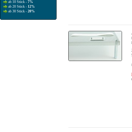
ab 10 Stück -
7%
ab 20 Stück -
12%
ab 30 Stück -
20%