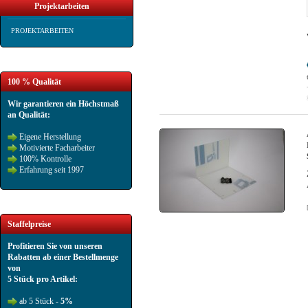
Projektarbeiten
PROJEKTARBEITEN
100 % Qualität
Wir garantieren ein Höchstmaß
an Qualität:
Eigene Herstellung
Motivierte Facharbeiter
100% Kontrolle
Erfahrung seit 1997
Staffelpreise
Profitieren Sie von unseren
Rabatten ab einer Bestellmenge
von
5 Stück pro Artikel:
ab 5 Stück -
5%