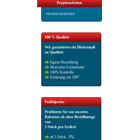
Projektarbeiten
PROJEKTARBEITEN
100 % Qualität
Wir garantieren ein Höchstmaß
an Qualität:
Eigene Herstellung
Motivierte Facharbeiter
100% Kontrolle
Erfahrung seit 1997
Staffelpreise
Profitieren Sie von unseren
Rabatten ab einer Bestellmenge
von
5 Stück pro Artikel:
ab 5 Stück -
5%