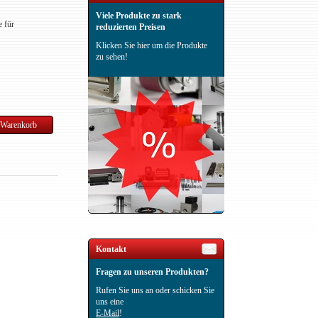
Viele Produkte zu stark
e für
reduzierten Preisen
Klicken Sie hier um die Produkte
zu sehen!
Kontakt
Fragen zu unseren Produkten?
Rufen Sie uns an oder schicken Sie
uns eine
E-Mail
!