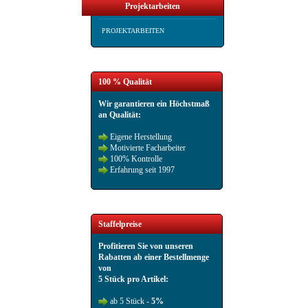
Projektarbeiten
PROJEKTARBEITEN
100 % Qualität
Wir garantieren ein Höchstmaß
an Qualität:
Eigene Herstellung
Motivierte Facharbeiter
100% Kontrolle
Erfahrung seit 1997
Staffelpreise
Profitieren Sie von unseren
Rabatten ab einer Bestellmenge
von
5 Stück pro Artikel:
ab 5 Stück -
5%