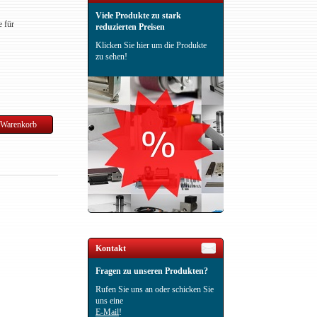
Viele Produkte zu stark
e für
reduzierten Preisen
Klicken Sie hier um die Produkte
zu sehen!
Kontakt
Fragen zu unseren Produkten?
Rufen Sie uns an oder schicken Sie
uns eine
E-Mail
!