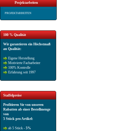
Projektarbeiten
PROJEKTARBEITEN
100 % Qualität
Wir garantieren ein Höchstmaß
an Qualität:
Eigene Herstellung
Motivierte Facharbeiter
100% Kontrolle
Erfahrung seit 1997
Staffelpreise
Profitieren Sie von unseren
Rabatten ab einer Bestellmenge
von
5 Stück pro Artikel:
ab 5 Stück -
5%