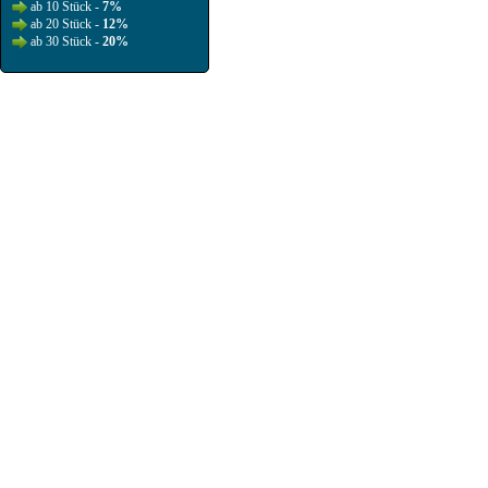
ab 10 Stück -
7%
ab 20 Stück -
12%
ab 30 Stück -
20%