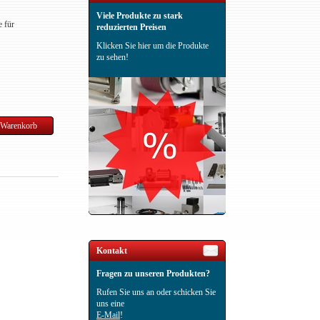
Viele Produkte zu stark
e für
reduzierten Preisen
Klicken Sie hier um die Produkte
zu sehen!
Kontakt
Fragen zu unseren Produkten?
Rufen Sie uns an oder schicken Sie
uns eine
E-Mail
!