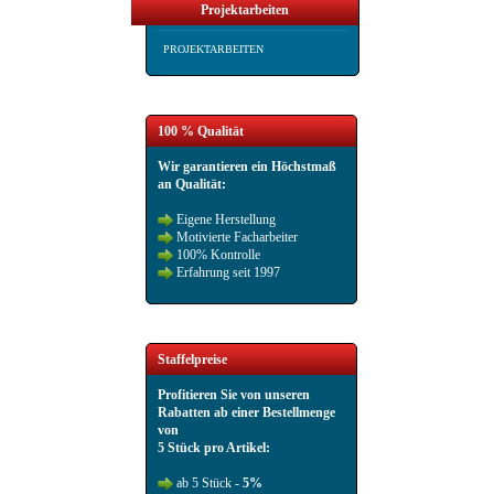
Projektarbeiten
PROJEKTARBEITEN
100 % Qualität
Wir garantieren ein Höchstmaß
an Qualität:
Eigene Herstellung
Motivierte Facharbeiter
100% Kontrolle
Erfahrung seit 1997
Staffelpreise
Profitieren Sie von unseren
Rabatten ab einer Bestellmenge
von
5 Stück pro Artikel:
ab 5 Stück -
5%