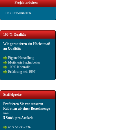
Projektarbeiten
PROJEKTARBEITEN
100 % Qualität
Wir garantieren ein Höchstmaß
an Qualität:
Eigene Herstellung
Motivierte Facharbeiter
100% Kontrolle
Erfahrung seit 1997
Staffelpreise
Profitieren Sie von unseren
Rabatten ab einer Bestellmenge
von
5 Stück pro Artikel:
ab 5 Stück -
5%