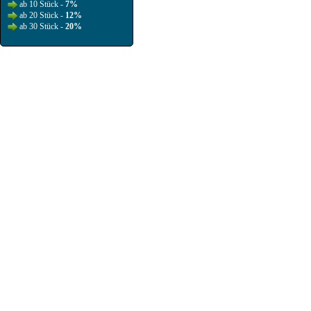
ab 10 Stück -
7%
ab 20 Stück -
12%
ab 30 Stück -
20%