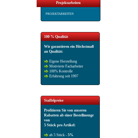
Projektarbeiten
PROJEKTARBEITEN
100 % Qualität
Wir garantieren ein Höchstmaß
an Qualität:
Eigene Herstellung
Motivierte Facharbeiter
100% Kontrolle
Erfahrung seit 1997
Staffelpreise
Profitieren Sie von unseren
Rabatten ab einer Bestellmenge
von
5 Stück pro Artikel:
ab 5 Stück -
5%