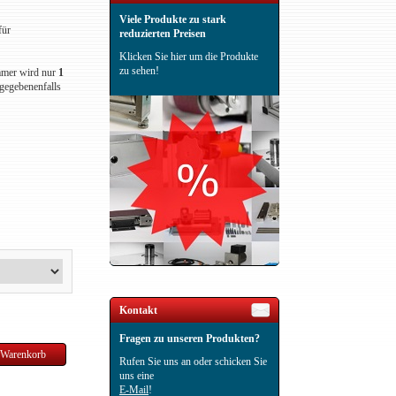
Viele Produkte zu stark
für
reduzierten Preisen
Klicken Sie hier um die Produkte
zu sehen!
ummer wird nur
1
 gegebenenfalls
Kontakt
Fragen zu unseren Produkten?
Rufen Sie uns an oder schicken Sie
uns eine
E-Mail
!