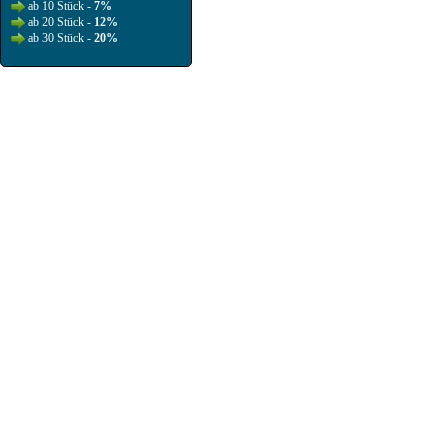
ab 10 Stück -
7%
ab 20 Stück -
12%
ab 30 Stück -
20%