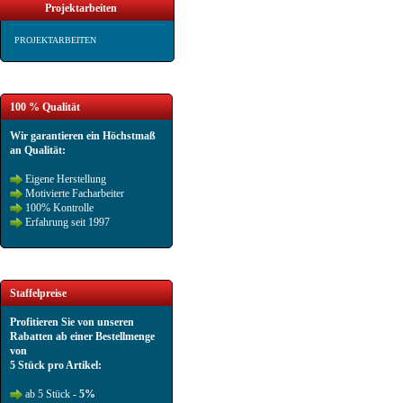
Projektarbeiten
PROJEKTARBEITEN
100 % Qualität
Wir garantieren ein Höchstmaß
an Qualität:
Eigene Herstellung
Motivierte Facharbeiter
100% Kontrolle
Erfahrung seit 1997
Staffelpreise
Profitieren Sie von unseren
Rabatten ab einer Bestellmenge
von
5 Stück pro Artikel:
ab 5 Stück -
5%