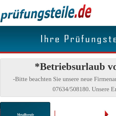
*Betriebsurlaub v
-Bitte beachten Sie unsere neue Firmen
07634/508180. Unsere Em
Metallberufe
AP Teil 2 Winter 2025 / 2026