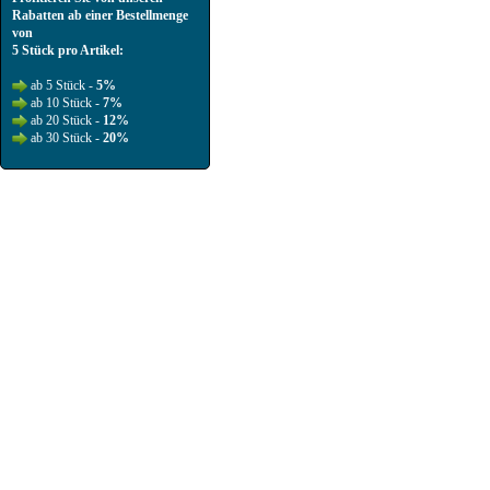
Rabatten ab einer Bestellmenge
von
5 Stück pro Artikel:
ab 5 Stück -
5%
ab 10 Stück -
7%
ab 20 Stück -
12%
ab 30 Stück -
20%