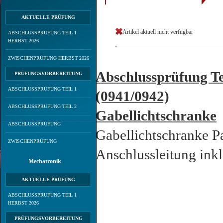
AKTUELLE PRÜFUNG
Artikel aktuell nicht verfügbar
ABSCHLUSSPRÜFUNG TEIL 1
HERBST 2026
ZWISCHENPRÜFUNG HERBST 2026
Abschlussprüfung Te
PRÜFUNGSVORBEREITUNG
ABSCHLUSSPRÜFUNG TEIL 1
(0941/0942)
ABSCHLUSSPRÜFUNG TEIL 2
Gabellichtschranke
ABSCHLUSSPRÜFUNG
Gabellichtschranke Pa
ZWISCHENPRÜFUNG
Anschlussleitung ink
Mechatronik
AKTUELLE PRÜFUNG
ABSCHLUSSPRÜFUNG TEIL 1
HERBST 2026
PRÜFUNGSVORBEREITUNG