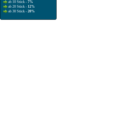
ab 10 Stück -
7%
ab 20 Stück -
12%
ab 30 Stück -
20%