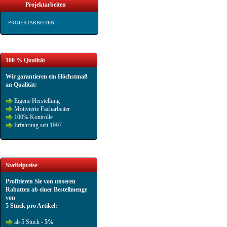
Projektarbeiten
PROJEKTARBEITEN
100 % Qualität
Wir garantieren ein Höchstmaß
an Qualität:
Eigene Herstellung
Motivierte Facharbeiter
100% Kontrolle
Erfahrung seit 1997
Staffelpreise
Profitieren Sie von unseren
Rabatten ab einer Bestellmenge
von
5 Stück pro Artikel:
ab 5 Stück -
5%