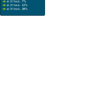
ab 10 Stück -
7%
ab 20 Stück -
12%
ab 30 Stück -
20%