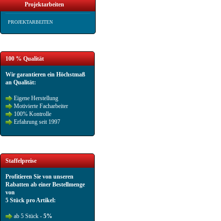
Projektarbeiten
PROJEKTARBEITEN
100 % Qualität
Wir garantieren ein Höchstmaß
an Qualität:
Eigene Herstellung
Motivierte Facharbeiter
100% Kontrolle
Erfahrung seit 1997
Staffelpreise
Profitieren Sie von unseren
Rabatten ab einer Bestellmenge
von
5 Stück pro Artikel:
ab 5 Stück -
5%