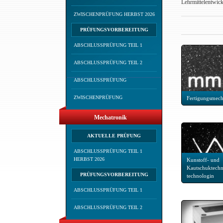
Lehrmittelentwick
ZWISCHENPRÜFUNG HERBST 2026
PRÜFUNGSVORBEREITUNG
ABSCHLUSSPRÜFUNG TEIL 1
ABSCHLUSSPRÜFUNG TEIL 2
ABSCHLUSSPRÜFUNG
ZWISCHENPRÜFUNG
Fertigungsmech
Mechatronik
AKTUELLE PRÜFUNG
ABSCHLUSSPRÜFUNG TEIL 1
HERBST 2026
Kunstoff- und
Kautschuktechn
PRÜFUNGSVORBEREITUNG
technologin
ABSCHLUSSPRÜFUNG TEIL 1
ABSCHLUSSPRÜFUNG TEIL 2