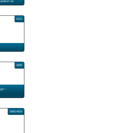
aniker/-in
0325
0890
ge/ -
3960/4050