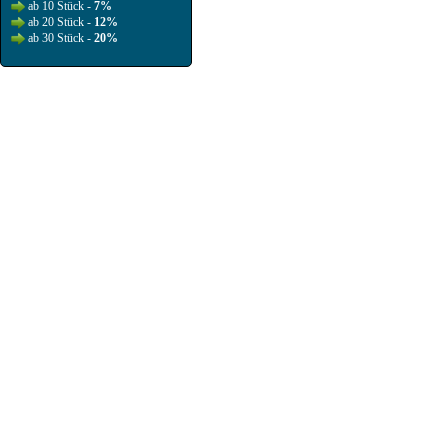
ab 10 Stück -
7%
ab 20 Stück -
12%
ab 30 Stück -
20%