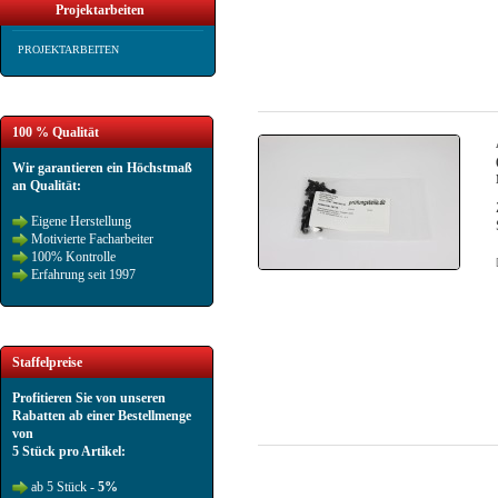
Projektarbeiten
PROJEKTARBEITEN
100 % Qualität
Wir garantieren ein Höchstmaß
an Qualität:
Eigene Herstellung
Motivierte Facharbeiter
100% Kontrolle
Erfahrung seit 1997
Staffelpreise
Profitieren Sie von unseren
Rabatten ab einer Bestellmenge
von
5 Stück pro Artikel:
ab 5 Stück -
5%