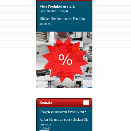
Viele Produkte zu stark
reduzierten Preisen
Klicken Sie hier um die Produkte
zu sehen!
Kontakt
Fragen zu unseren Produkten?
Rufen Sie uns an oder schicken Sie
uns eine
E-Mail
!