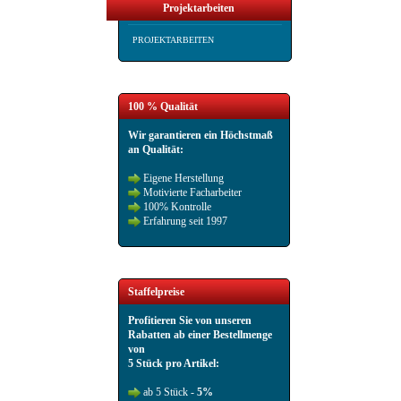
Projektarbeiten
PROJEKTARBEITEN
100 % Qualität
Wir garantieren ein Höchstmaß
an Qualität:
Eigene Herstellung
Motivierte Facharbeiter
100% Kontrolle
Erfahrung seit 1997
Staffelpreise
Profitieren Sie von unseren
Rabatten ab einer Bestellmenge
von
5 Stück pro Artikel:
ab 5 Stück -
5%