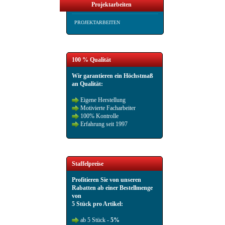
Projektarbeiten
PROJEKTARBEITEN
100 % Qualität
Wir garantieren ein Höchstmaß
an Qualität:
Eigene Herstellung
Motivierte Facharbeiter
100% Kontrolle
Erfahrung seit 1997
Staffelpreise
Profitieren Sie von unseren
Rabatten ab einer Bestellmenge
von
5 Stück pro Artikel:
ab 5 Stück -
5%