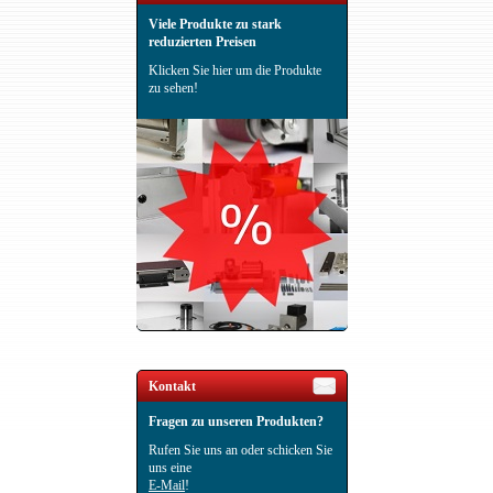
Viele Produkte zu stark
reduzierten Preisen
Klicken Sie hier um die Produkte
zu sehen!
Kontakt
Fragen zu unseren Produkten?
Rufen Sie uns an oder schicken Sie
uns eine
E-Mail
!