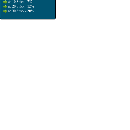
ab 10 Stück -
7%
ab 20 Stück -
12%
ab 30 Stück -
20%