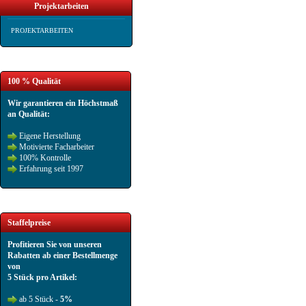
Projektarbeiten
PROJEKTARBEITEN
100 % Qualität
Wir garantieren ein Höchstmaß
an Qualität:
Eigene Herstellung
Motivierte Facharbeiter
100% Kontrolle
Erfahrung seit 1997
Staffelpreise
Profitieren Sie von unseren
Rabatten ab einer Bestellmenge
von
5 Stück pro Artikel:
ab 5 Stück -
5%