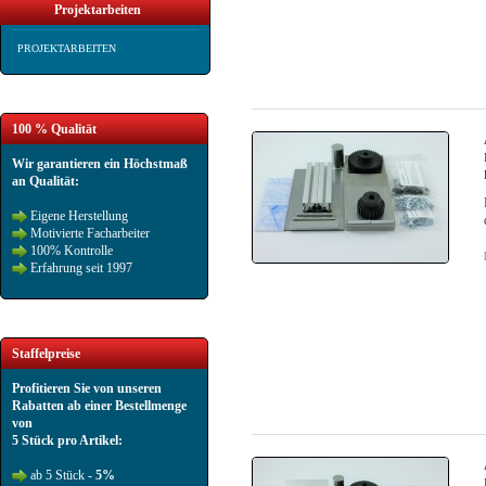
Projektarbeiten
PROJEKTARBEITEN
100 % Qualität
Wir garantieren ein Höchstmaß
an Qualität:
Eigene Herstellung
Motivierte Facharbeiter
100% Kontrolle
Erfahrung seit 1997
Staffelpreise
Profitieren Sie von unseren
Rabatten ab einer Bestellmenge
von
5 Stück pro Artikel:
ab 5 Stück -
5%