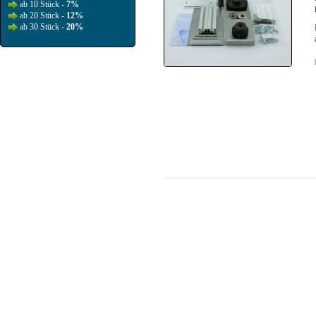
ab 10 Stück -
7%
ab 20 Stück -
12%
ab 30 Stück -
20%