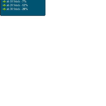
ab 10 Stück -
7%
ab 20 Stück -
12%
ab 30 Stück -
20%