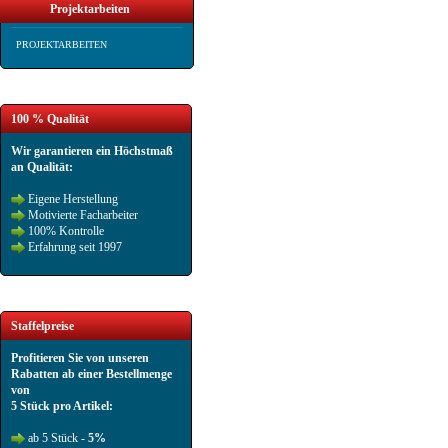
Projektarbeiten
PROJEKTARBEITEN
100 % Qualität
Wir garantieren ein Höchstmaß
an Qualität:
Eigene Herstellung
Motivierte Facharbeiter
100% Kontrolle
Erfahrung seit 1997
Staffelpreise
Profitieren Sie von unseren
Rabatten ab einer Bestellmenge
von
5 Stück pro Artikel:
ab 5 Stück -
5%