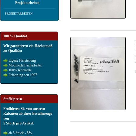
Projektarbeiten
PROJEKTARBEITEN
100 % Qualität
Wir garantieren ein Höchstmaß
an Qualität:
Eigene Herstellung
Motivierte Facharbeiter
100% Kontrolle
Erfahrung seit 1997
Staffelpreise
Profitieren Sie von unseren
Rabatten ab einer Bestellmenge
von
5 Stück pro Artikel:
ab 5 Stück -
5%