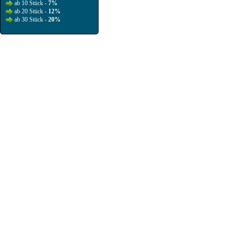
ab 10 Stück -
7%
ab 20 Stück -
12%
ab 30 Stück -
20%