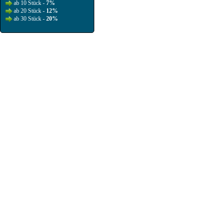
ab 10 Stück -
7%
ab 20 Stück -
12%
ab 30 Stück -
20%