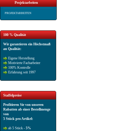
Projektarbeiten
PROJEKTARBEITEN
100 % Qualität
Wir garantieren ein Höchstmaß
an Qualität:
Eigene Herstellung
Motivierte Facharbeiter
100% Kontrolle
Erfahrung seit 1997
Staffelpreise
Profitieren Sie von unseren
Rabatten ab einer Bestellmenge
von
5 Stück pro Artikel:
ab 5 Stück -
5%