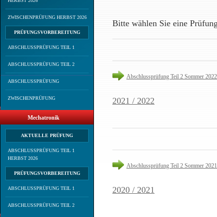
HERBST 2026
ZWISCHENPRÜFUNG HERBST 2026
Bitte wählen Sie eine Prüfun
PRÜFUNGSVORBEREITUNG
ABSCHLUSSPRÜFUNG TEIL 1
ABSCHLUSSPRÜFUNG TEIL 2
Abschlussprüfung Teil 2 Sommer 2022
ABSCHLUSSPRÜFUNG
ZWISCHENPRÜFUNG
2021 / 2022
Mechatronik
AKTUELLE PRÜFUNG
ABSCHLUSSPRÜFUNG TEIL 1
HERBST 2026
Abschlussprüfung Teil 2 Sommer 2021
PRÜFUNGSVORBEREITUNG
2020 / 2021
ABSCHLUSSPRÜFUNG TEIL 1
ABSCHLUSSPRÜFUNG TEIL 2