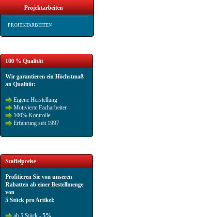
Projektarbeiten
PROJEKTARBEITEN
100 % Qualität
Wir garantieren ein Höchstmaß
an Qualität:
Eigene Herstellung
Motivierte Facharbeiter
100% Kontrolle
Erfahrung seit 1997
Staffelpreise
Profitieren Sie von unseren
Rabatten ab einer Bestellmenge
von
5 Stück pro Artikel:
ab 5 Stück -
5%