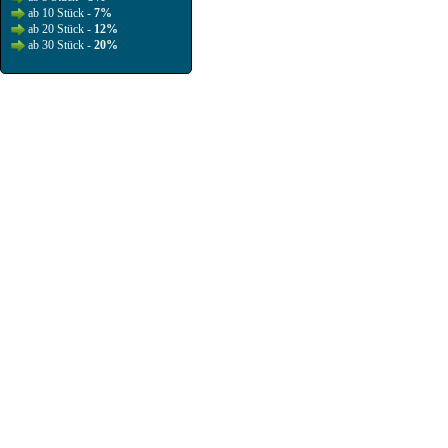
ab 10 Stück -
7%
ab 20 Stück -
12%
ab 30 Stück -
20%