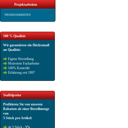
Projektarbeiten
PROJEKTARBEITEN
100 % Qualität
Wir garantieren ein Höchstmaß
an Qualität:
Eigene Herstellung
Motivierte Facharbeiter
100% Kontrolle
Erfahrung seit 1997
Staffelpreise
Profitieren Sie von unseren
Rabatten ab einer Bestellmenge
von
5 Stück pro Artikel:
ab 5 Stück -
5%