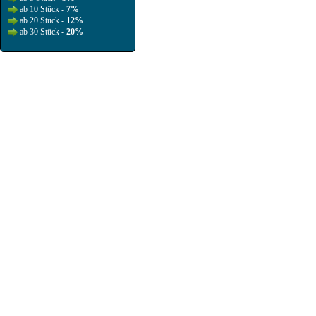
ab 10 Stück -
7%
ab 20 Stück -
12%
ab 30 Stück -
20%