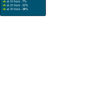
ab 10 Stück -
7%
ab 20 Stück -
12%
ab 30 Stück -
20%