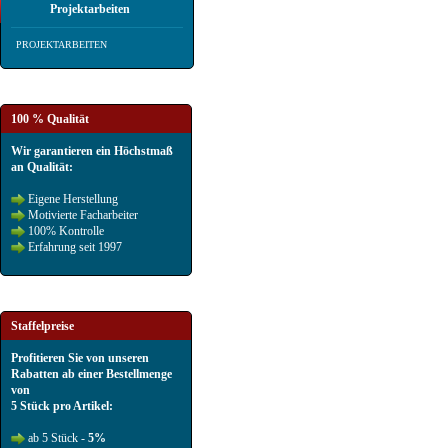
Projektarbeiten
PROJEKTARBEITEN
100 % Qualität
Wir garantieren ein Höchstmaß
an Qualität:
Eigene Herstellung
Motivierte Facharbeiter
100% Kontrolle
Erfahrung seit 1997
Staffelpreise
Profitieren Sie von unseren
Rabatten ab einer Bestellmenge
von
5 Stück pro Artikel:
ab 5 Stück -
5%