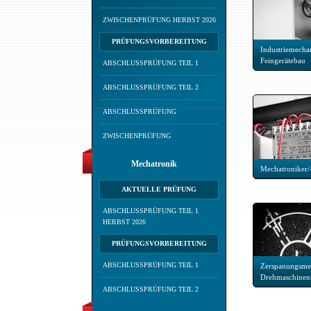
ZWISCHENPRÜFUNG HERBST 2026
PRÜFUNGSVORBEREITUNG
Industriemechan
Feingerätebau
ABSCHLUSSPRÜFUNG TEIL 1
ABSCHLUSSPRÜFUNG TEIL 2
ABSCHLUSSPRÜFUNG
ZWISCHENPRÜFUNG
Mechatronik
Mechatroniker/
AKTUELLE PRÜFUNG
ABSCHLUSSPRÜFUNG TEIL 1
HERBST 2026
PRÜFUNGSVORBEREITUNG
ABSCHLUSSPRÜFUNG TEIL 1
Zerspanungsmec
Drehmaschinen
ABSCHLUSSPRÜFUNG TEIL 2