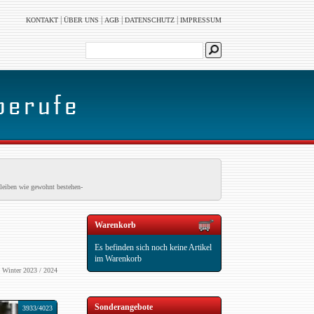
|
|
|
|
KONTAKT
ÜBER UNS
AGB
DATENSCHUTZ
IMPRESSUM
leiben wie gewohnt bestehen-
Warenkorb
Es befinden sich noch keine Artikel
im Warenkorb
 Winter 2023 / 2024
Sonderangebote
3933/4023