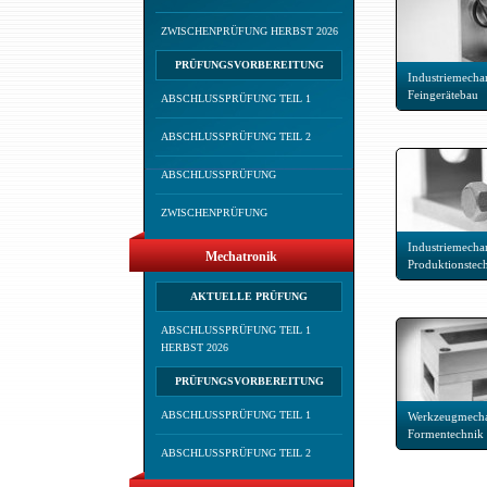
ZWISCHENPRÜFUNG HERBST 2026
PRÜFUNGSVORBEREITUNG
Industriemechan
Feingerätebau
ABSCHLUSSPRÜFUNG TEIL 1
ABSCHLUSSPRÜFUNG TEIL 2
ABSCHLUSSPRÜFUNG
ZWISCHENPRÜFUNG
Industriemechan
Mechatronik
Produktionstec
AKTUELLE PRÜFUNG
ABSCHLUSSPRÜFUNG TEIL 1
HERBST 2026
PRÜFUNGSVORBEREITUNG
ABSCHLUSSPRÜFUNG TEIL 1
Werkzeugmecha
Formentechnik
ABSCHLUSSPRÜFUNG TEIL 2