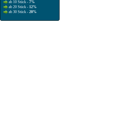
ab 10 Stück -
7%
ab 20 Stück -
12%
ab 30 Stück -
20%