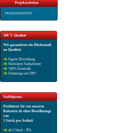
Projektarbeiten
PROJEKTARBEITEN
100 % Qualität
Wir garantieren ein Höchstmaß
an Qualität:
Eigene Herstellung
Motivierte Facharbeiter
100% Kontrolle
Erfahrung seit 1997
Staffelpreise
Profitieren Sie von unseren
Rabatten ab einer Bestellmenge
von
5 Stück pro Artikel:
ab 5 Stück -
5%