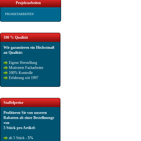
Projektarbeiten
PROJEKTARBEITEN
100 % Qualität
Wir garantieren ein Höchstmaß
an Qualität:
Eigene Herstellung
Motivierte Facharbeiter
100% Kontrolle
Erfahrung seit 1997
Staffelpreise
Profitieren Sie von unseren
Rabatten ab einer Bestellmenge
von
5 Stück pro Artikel:
ab 5 Stück -
5%