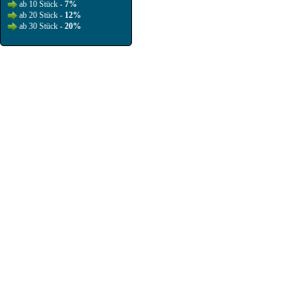
ab 10 Stück -
7%
ab 20 Stück -
12%
ab 30 Stück -
20%