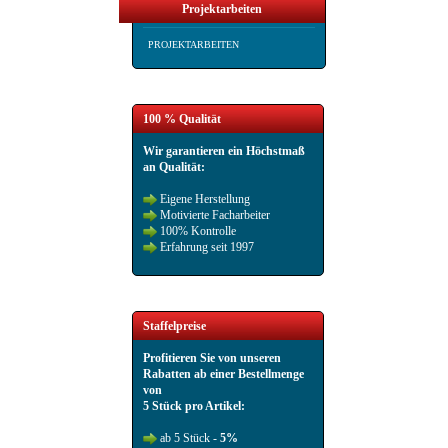
Projektarbeiten
PROJEKTARBEITEN
100 % Qualität
Wir garantieren ein Höchstmaß
an Qualität:
Eigene Herstellung
Motivierte Facharbeiter
100% Kontrolle
Erfahrung seit 1997
Staffelpreise
Profitieren Sie von unseren
Rabatten ab einer Bestellmenge
von
5 Stück pro Artikel:
ab 5 Stück -
5%