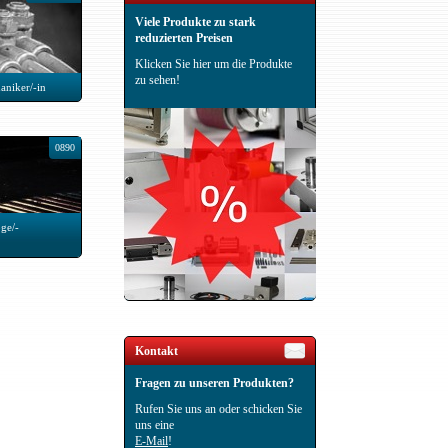
Viele Produkte zu stark
reduzierten Preisen
Klicken Sie hier um die Produkte
zu sehen!
aniker/-in
0890
ge/-
Kontakt
Fragen zu unseren Produkten?
Rufen Sie uns an oder schicken Sie
uns eine
E-Mail
!