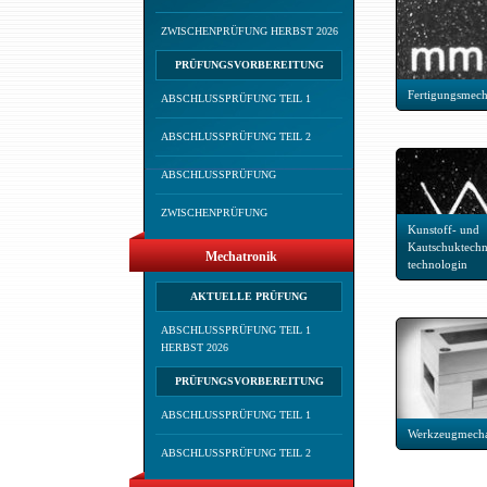
ZWISCHENPRÜFUNG HERBST 2026
PRÜFUNGSVORBEREITUNG
Fertigungsmech
ABSCHLUSSPRÜFUNG TEIL 1
ABSCHLUSSPRÜFUNG TEIL 2
ABSCHLUSSPRÜFUNG
ZWISCHENPRÜFUNG
Kunstoff- und
Kautschuktechn
Mechatronik
technologin
AKTUELLE PRÜFUNG
ABSCHLUSSPRÜFUNG TEIL 1
HERBST 2026
PRÜFUNGSVORBEREITUNG
ABSCHLUSSPRÜFUNG TEIL 1
Werkzeugmecha
ABSCHLUSSPRÜFUNG TEIL 2