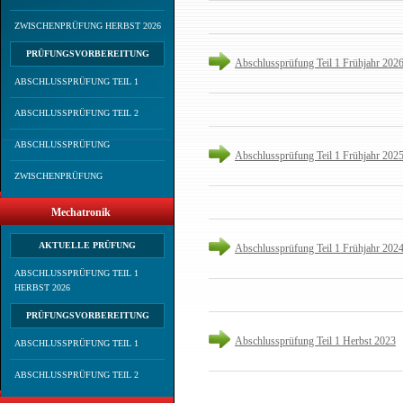
ZWISCHENPRÜFUNG HERBST 2026
PRÜFUNGSVORBEREITUNG
Abschlussprüfung Teil 1 Frühjahr 202
ABSCHLUSSPRÜFUNG TEIL 1
ABSCHLUSSPRÜFUNG TEIL 2
ABSCHLUSSPRÜFUNG
Abschlussprüfung Teil 1 Frühjahr 202
ZWISCHENPRÜFUNG
Mechatronik
AKTUELLE PRÜFUNG
Abschlussprüfung Teil 1 Frühjahr 202
ABSCHLUSSPRÜFUNG TEIL 1
HERBST 2026
PRÜFUNGSVORBEREITUNG
Abschlussprüfung Teil 1 Herbst 2023
ABSCHLUSSPRÜFUNG TEIL 1
ABSCHLUSSPRÜFUNG TEIL 2