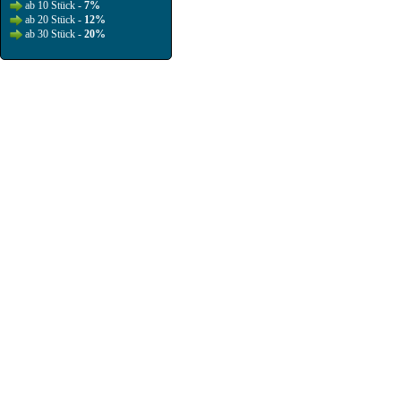
ab 10 Stück -
7%
ab 20 Stück -
12%
ab 30 Stück -
20%