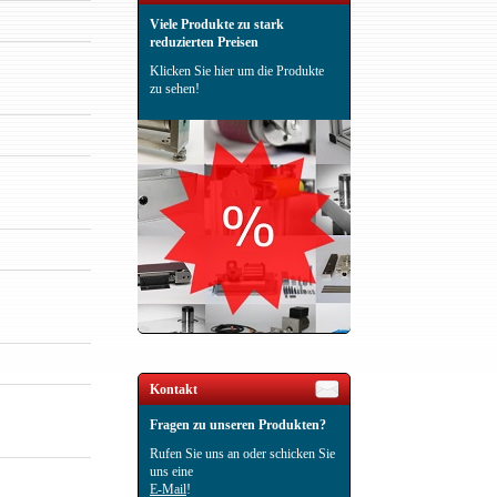
Viele Produkte zu stark
reduzierten Preisen
Klicken Sie hier um die Produkte
zu sehen!
Kontakt
Fragen zu unseren Produkten?
Rufen Sie uns an oder schicken Sie
uns eine
E-Mail
!