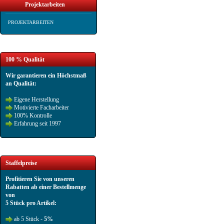
Projektarbeiten
PROJEKTARBEITEN
100 % Qualität
Wir garantieren ein Höchstmaß
an Qualität:
Eigene Herstellung
Motivierte Facharbeiter
100% Kontrolle
Erfahrung seit 1997
Staffelpreise
Profitieren Sie von unseren
Rabatten ab einer Bestellmenge
von
5 Stück pro Artikel:
ab 5 Stück -
5%