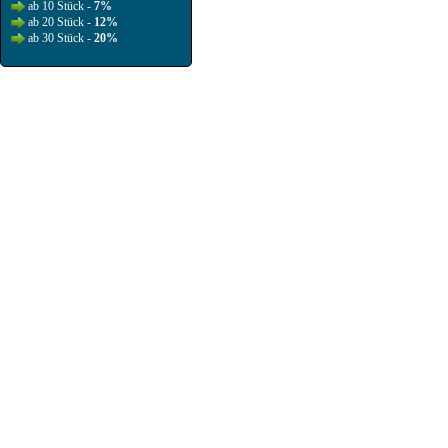
ab 10 Stück -
7%
ab 20 Stück -
12%
ab 30 Stück -
20%