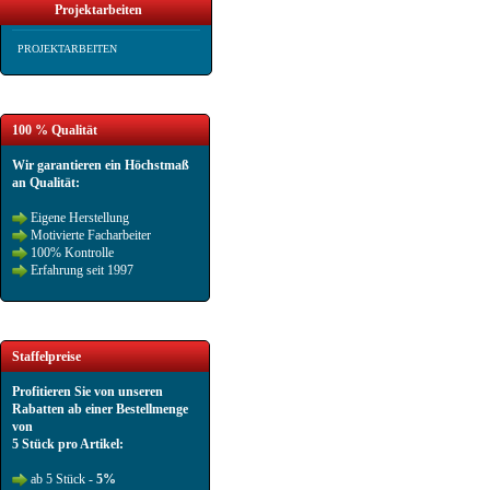
Projektarbeiten
PROJEKTARBEITEN
100 % Qualität
Wir garantieren ein Höchstmaß
an Qualität:
Eigene Herstellung
Motivierte Facharbeiter
100% Kontrolle
Erfahrung seit 1997
Staffelpreise
Profitieren Sie von unseren
Rabatten ab einer Bestellmenge
von
5 Stück pro Artikel:
ab 5 Stück -
5%