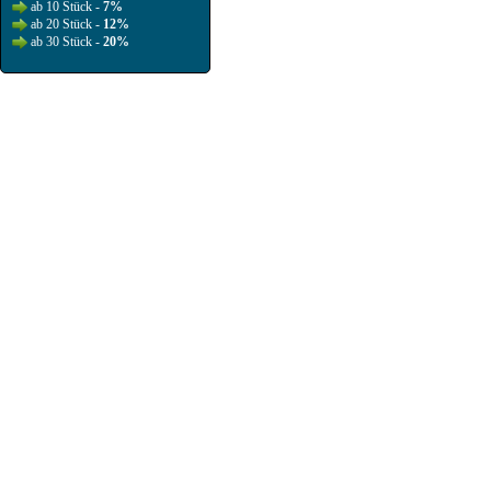
ab 10 Stück -
7%
ab 20 Stück -
12%
ab 30 Stück -
20%