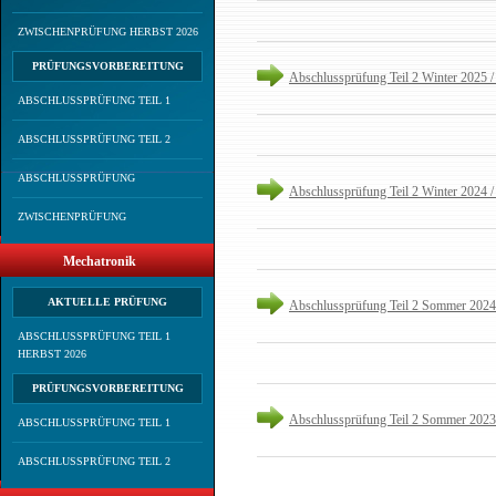
ZWISCHENPRÜFUNG HERBST 2026
PRÜFUNGSVORBEREITUNG
Abschlussprüfung Teil 2 Winter 2025 /
ABSCHLUSSPRÜFUNG TEIL 1
ABSCHLUSSPRÜFUNG TEIL 2
ABSCHLUSSPRÜFUNG
Abschlussprüfung Teil 2 Winter 2024 /
ZWISCHENPRÜFUNG
Mechatronik
AKTUELLE PRÜFUNG
Abschlussprüfung Teil 2 Sommer 2024
ABSCHLUSSPRÜFUNG TEIL 1
HERBST 2026
PRÜFUNGSVORBEREITUNG
Abschlussprüfung Teil 2 Sommer 2023
ABSCHLUSSPRÜFUNG TEIL 1
ABSCHLUSSPRÜFUNG TEIL 2