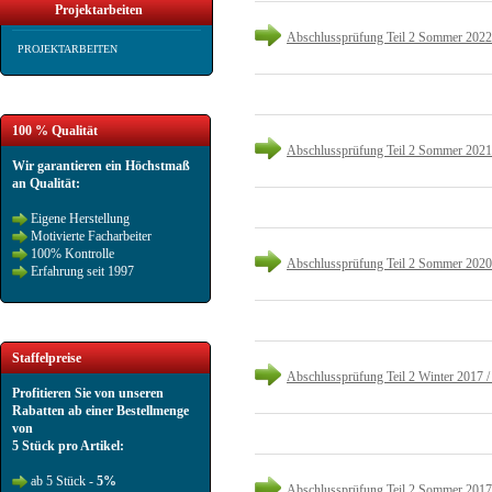
Projektarbeiten
Abschlussprüfung Teil 2 Sommer 2022
PROJEKTARBEITEN
100 % Qualität
Abschlussprüfung Teil 2 Sommer 2021
Wir garantieren ein Höchstmaß
an Qualität:
Eigene Herstellung
Motivierte Facharbeiter
100% Kontrolle
Abschlussprüfung Teil 2 Sommer 2020
Erfahrung seit 1997
Staffelpreise
Abschlussprüfung Teil 2 Winter 2017 /
Profitieren Sie von unseren
Rabatten ab einer Bestellmenge
von
5 Stück pro Artikel:
ab 5 Stück -
5%
Abschlussprüfung Teil 2 Sommer 2017