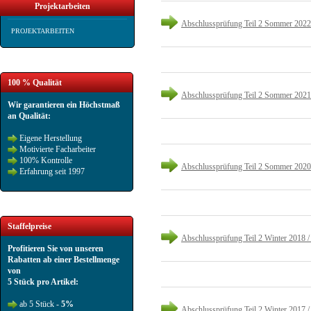
Projektarbeiten
Abschlussprüfung Teil 2 Sommer 2022
PROJEKTARBEITEN
100 % Qualität
Abschlussprüfung Teil 2 Sommer 2021
Wir garantieren ein Höchstmaß
an Qualität:
Eigene Herstellung
Motivierte Facharbeiter
100% Kontrolle
Abschlussprüfung Teil 2 Sommer 2020
Erfahrung seit 1997
Staffelpreise
Abschlussprüfung Teil 2 Winter 2018 /
Profitieren Sie von unseren
Rabatten ab einer Bestellmenge
von
5 Stück pro Artikel:
ab 5 Stück -
5%
Abschlussprüfung Teil 2 Winter 2017 /