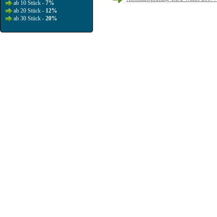
ab 10 Stück -
7%
ab 20 Stück -
12%
ab 30 Stück -
20%