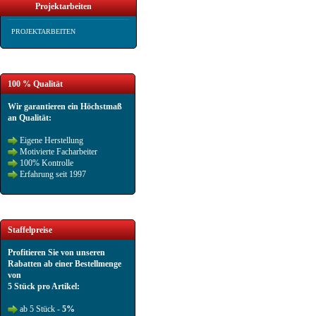
Projektarbeiten
PROJEKTARBEITEN
100 % Qualität
Wir garantieren ein Höchstmaß
an Qualität:
Eigene Herstellung
Motivierte Facharbeiter
100% Kontrolle
Erfahrung seit 1997
Staffelpreise
Profitieren Sie von unseren
Rabatten ab einer Bestellmenge
von
5 Stück pro Artikel:
ab 5 Stück -
5%