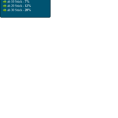
ab 10 Stück -
7%
ab 20 Stück -
12%
ab 30 Stück -
20%