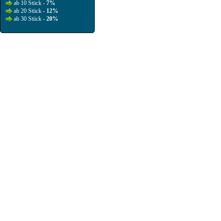
ab 10 Stück -
7%
ab 20 Stück -
12%
ab 30 Stück -
20%