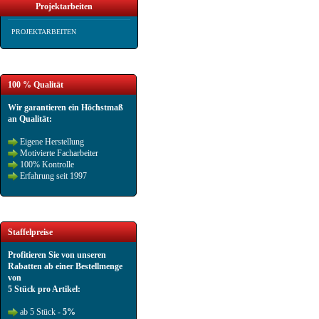
Projektarbeiten
PROJEKTARBEITEN
100 % Qualität
Wir garantieren ein Höchstmaß
an Qualität:
Eigene Herstellung
Motivierte Facharbeiter
100% Kontrolle
Erfahrung seit 1997
Staffelpreise
Profitieren Sie von unseren
Rabatten ab einer Bestellmenge
von
5 Stück pro Artikel:
ab 5 Stück -
5%