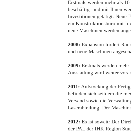
Erstmals werden mehr als 10 
beschäftigt und mit Ihnen we
Investitionen getätigt. Neue
ein Konstruktionsbüro mit I
neue Maschinen werden anges
2008:
Expansion fordert Raum
und neue Maschinen angeschaf
2009:
Erstmals werden mehr al
Ausstattung wird weiter voran
2011:
Aufstockung der Fertig
befinden sich seitdem die me
Versand sowie die Verwaltung
Laserabteilung. Der Maschine
2012:
Es ist soweit: Der Dire
der PAL der IHK Region Stutt