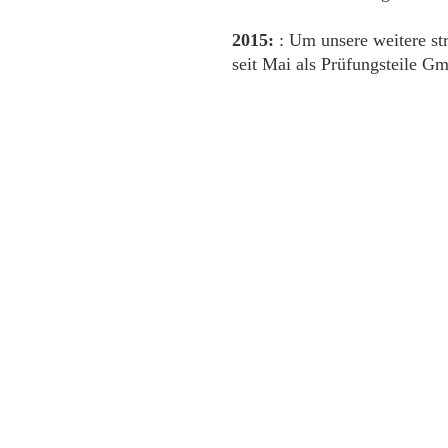
2015:
: Um unsere weitere str
seit Mai als Prüfungsteile G