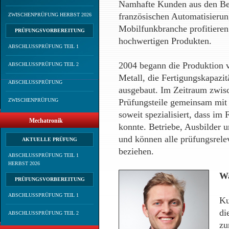
Namhafte Kunden aus den Ber
französischen Automatisierun
ZWISCHENPRÜFUNG HERBST 2026
Mobilfunkbranche profitieren
PRÜFUNGSVORBEREITUNG
hochwertigen Produkten.
ABSCHLUSSPRÜFUNG TEIL 1
2004 begann die Produktion v
ABSCHLUSSPRÜFUNG TEIL 2
Metall, die Fertigungskapazi
ABSCHLUSSPRÜFUNG
ausgebaut. Im Zeitraum zwisc
ZWISCHENPRÜFUNG
Prüfungsteile gemeinsam mit
soweit spezialisiert, dass im
Mechatronik
konnte. Betriebe, Ausbilder u
und können alle prüfungsrele
AKTUELLE PRÜFUNG
beziehen.
ABSCHLUSSPRÜFUNG TEIL 1
HERBST 2026
Wa
PRÜFUNGSVORBEREITUNG
ABSCHLUSSPRÜFUNG TEIL 1
Ku
di
ABSCHLUSSPRÜFUNG TEIL 2
zu